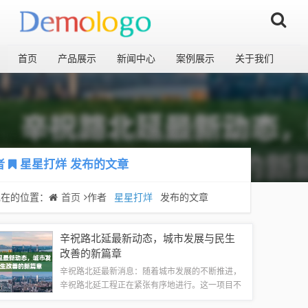
首页
产品展示
新闻中心
案例展示
关于我们
者
星星打烊
发布的文章
现在的位置：
首页
作者
星星打烊
发布的文章
辛祝路北延最新动态，城市发展与民生
改善的新篇章
辛祝路北延最新消息：随着城市发展的不断推进，
辛祝路北延工程正在紧张有序地进行。这一项目不
仅是城市发展的脉搏，更是民生改善的新篇章。通