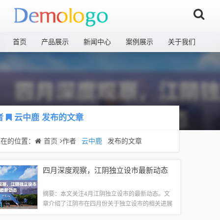
首页
产品展示
新闻中心
案例展示
关于我们
者
云中鹿
发布的文章
现在的位置：
首页
作者
云中鹿
发布的文章
四月深度观察，江阴独立设市最新动态
摘要：本文关注4月江阴独立设市的最新动态。文
章介绍了江阴市在四月份关于独立设市的相关进展
和深度观察。具体内容包括江阴市的经济发展、城