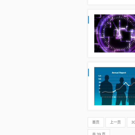
首页
上一页
3
共 39 页