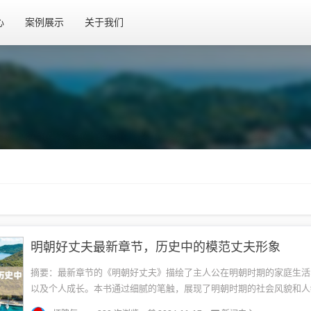
心
案例展示
关于我们
明朝好丈夫最新章节，历史中的模范丈夫形象
摘要：最新章节的《明朝好丈夫》描绘了主人公在明朝时期的家庭生活
以及个人成长。本书通过细腻的笔触，展现了明朝时期的社会风貌和人
人公在面临各种挑战时，展现出勇敢和智慧，成为了一个好丈夫的典范