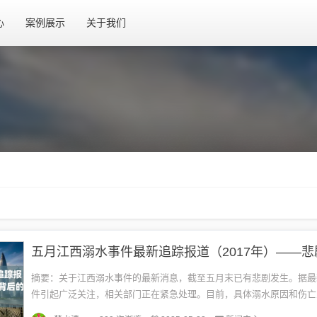
心
案例展示
关于我们
摘要：关于江西溺水事件的最新消息，截至五月末已有悲剧发生。据最
件引起广泛关注，相关部门正在紧急处理。目前，具体溺水原因和伤亡
查中，救援工作正在全力进行。对于此次事件，提醒广大群众注意水上