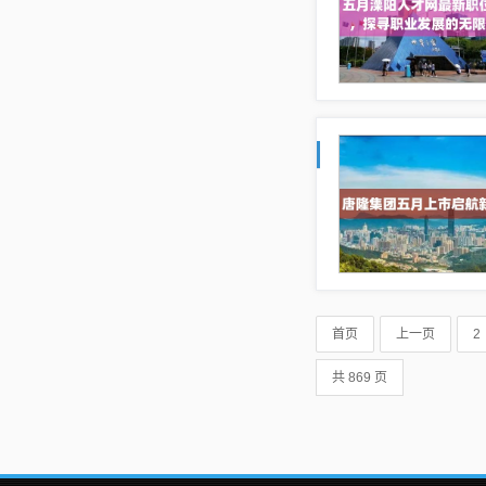
首页
上一页
2
共 869 页