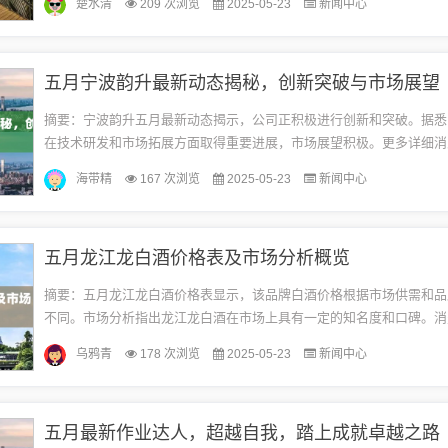
楚水清
209 次浏览
2025-05-23
新闻中心
强...
五月宁波韵升最新动态揭秘，创新突破与市场展望
摘要：宁波韵升五月最新动态揭示，公司正积极进行创新和突破。据悉
在技术研发和市场拓展方面取得重要进展，市场展望积极。更多详细消
报道。随着春天的脚步渐行渐远，初夏的宁波韵升公司正迎来一系列令
海带精
167 次浏览
2025-05-23
新闻中心
最...
五月龙江龙白酒价格表及市场分析概览
摘要：五月龙江龙白酒价格表显示，该品牌白酒价格根据市场供需和品
不同。市场分析指出龙江龙白酒在市场上具有一定的知名度和口碑。消
时可根据自身需求和预算做出选择。五月龙江龙白酒价格及市场分析对
乌鸦青
178 次浏览
2025-05-23
新闻中心
场...
五月最新作业达人，超越自我，踏上成就卓越之路