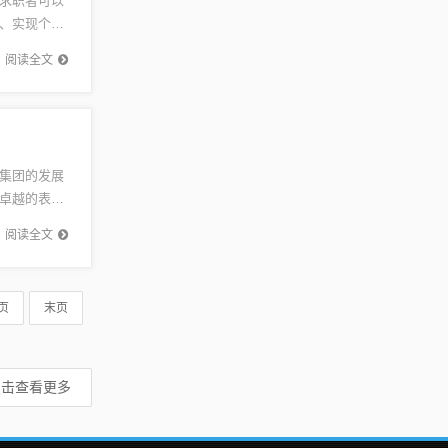
求职者可以
、实现个人
需求日益
阅读全文
集团的发展
卓越的表现
展前景。
阅读全文
页
末页
点击查看更多