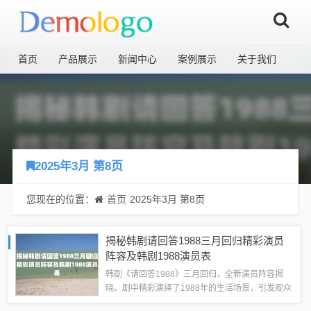
首页
产品展示
新闻中心
案例展示
关于我们
2025年3月 第8页
您现在的位置：
首页
2025年3月 第8页
揭秘韩剧请回答1988三月回归精彩演员
阵容及韩剧1988演员表
韩剧《请回答1988》三月回归，全新演员阵容揭
晓。剧中精彩演绎了1988年的生活场景，引发观众
期待。以下是部分演员表：领衔主演包括朴宝剑、