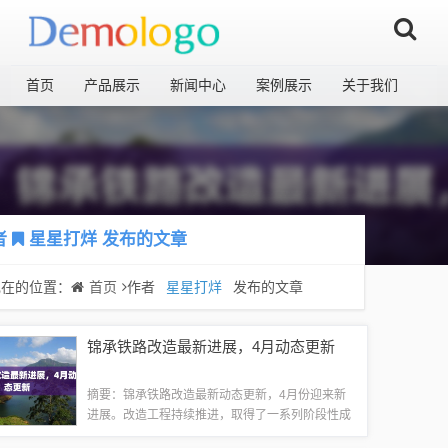
首页
产品展示
新闻中心
案例展示
关于我们
者
星星打烊
发布的文章
现在的位置：
首页
作者
星星打烊
发布的文章
锦承铁路改造最新进展，4月动态更新
摘要：锦承铁路改造最新动态更新，4月份迎来新
进展。改造工程持续推进，取得了一系列阶段性成
果。本文重点关注锦承铁路改造的最新进展，为读