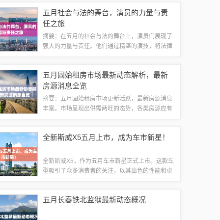
力。期待她未来的表现，关注她的最新动态，感受
五月社会与法的舞台，演员的力量与责
她的精彩人生。摘要字数在100-200字之...
任之旅
摘要：在五月的社会与法的舞台上，演员们展现了
强大的力量与责任。他们通过精湛的演技，将法律
和社会问题生动地呈现在观众面前，引发了广泛的
社会关注和思考。这些演员们的表演，不仅展现了
五月固始租房市场最新动态解析，最新
他们的专业素养，更体现了他们对社会的高度...
房源消息全览
摘要：五月固始租房市场更新活跃，最新房源消息
丰富。市场呈现出供需两旺的态势，各类房源应有
尽有，满足不同租客需求。最新动态显示，租金价
格保持稳定，整体市场运行平稳。本文将对五月份
全新斯威X5五月上市，成为车市新星！
固始租房市场的最新消息进行全面解析，为租...
全新斯威X5，作为五月车市新星正式上市。这款车
型吸引了众多消费者的关注，以其出色的性能和卓
越的外观设计成为市场上的亮点。具体细节有待进
一步揭晓，但相信全新斯威X5将为消费者带来全新
五月长春铁北监狱最新动态概况
的驾驶体验。力量与美学的完美融合斯威...