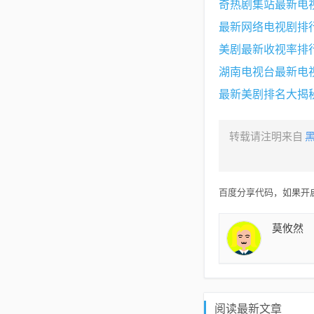
奇热剧集站最新电
最新网络电视剧排
美剧最新收视率排
湖南电视台最新电
最新美剧排名大揭
转载请注明来自
百度分享代码，如果开启
莫攸然
阅读最新文章