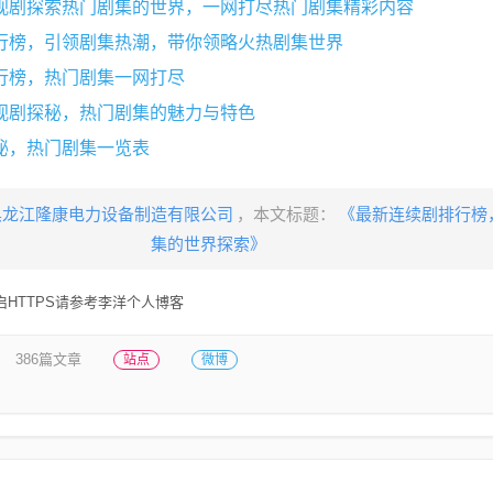
视剧探索热门剧集的世界，一网打尽热门剧集精彩内容
行榜，引领剧集热潮，带你领略火热剧集世界
行榜，热门剧集一网打尽
视剧探秘，热门剧集的魅力与特色
秘，热门剧集一览表
黑龙江隆康电力设备制造有限公司
，本文标题：
《最新连续剧排行榜
集的世界探索》
HTTPS请参考李洋个人博客
386篇文章
站点
微博