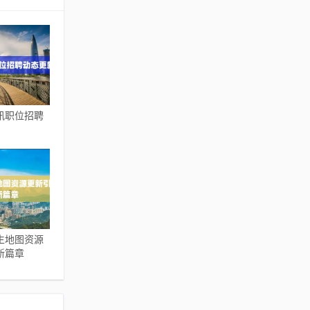
讯职位招聘
生地图资源
新篇章