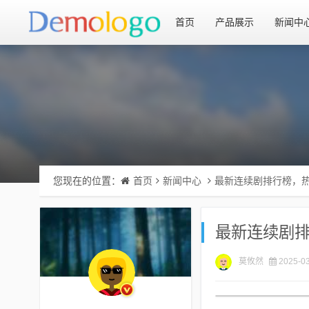
首页
产品展示
新闻中
您现在的位置：
首页
新闻中心
最新连续剧排行榜，
最新连续剧
莫攸然
2025-03