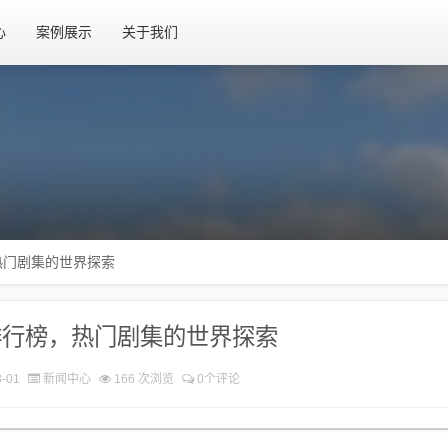
心
案例展示
关于我们
热门剧集的世界探索
排行榜，热门剧集的世界探索
-01
新闻中心
166 次浏览
0个评论