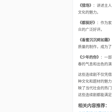
《猎场》
：讲述主人
文化的魅力。
《都挺好》
：作为家
众的广泛好评。
《香蜜沉沉烬如霜》
质量的制作，成为了
《少年的你》
：一部
春的气息和出色的演
这些连续剧不仅凭借
种文化和题材的魅力
映了当代社会的热门
这些连续剧都能满足
相关内容推荐：