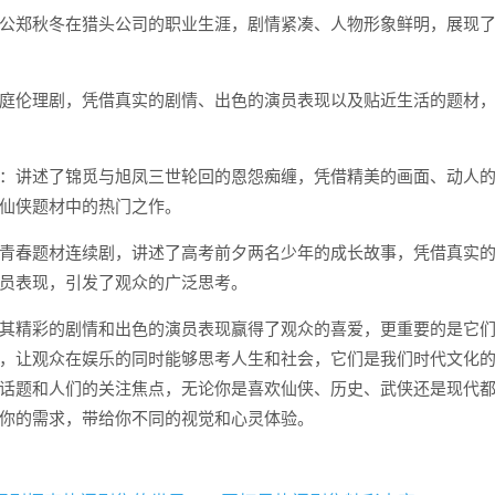
公郑秋冬在猎头公司的职业生涯，剧情紧凑、人物形象鲜明，展现
庭伦理剧，凭借真实的剧情、出色的演员表现以及贴近生活的题材
：讲述了锦觅与旭凤三世轮回的恩怨痴缠，凭借精美的画面、动人
仙侠题材中的热门之作。
青春题材连续剧，讲述了高考前夕两名少年的成长故事，凭借真实
员表现，引发了观众的广泛思考。
其精彩的剧情和出色的演员表现赢得了观众的喜爱，更重要的是它
，让观众在娱乐的同时能够思考人生和社会，它们是我们时代文化
话题和人们的关注焦点，无论你是喜欢仙侠、历史、武侠还是现代
你的需求，带给你不同的视觉和心灵体验。