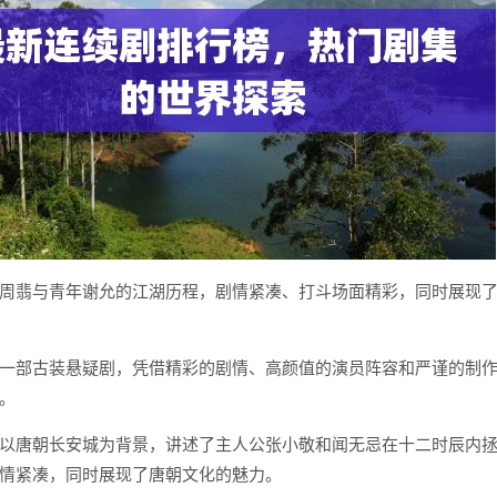
周翡与青年谢允的江湖历程，剧情紧凑、打斗场面精彩，同时展现
一部古装悬疑剧，凭借精彩的剧情、高颜值的演员阵容和严谨的制
。
以唐朝长安城为背景，讲述了主人公张小敬和闻无忌在十二时辰内
情紧凑，同时展现了唐朝文化的魅力。