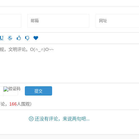
评论，
166
人围观）
还没有评论，来说两句吧...