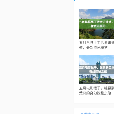
五月莒县手工活资讯
递，最新资讯概览
五月电影猴子，银幕
荧屏的奇幻探秘之旅