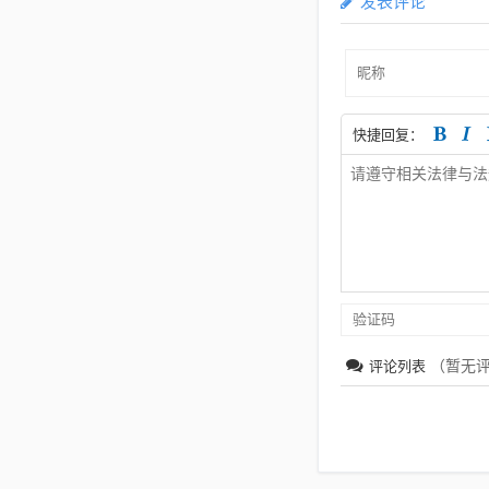
发表评论
快捷回复：
（暂无
评论列表