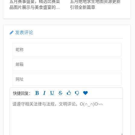
五月赛事盛宴，精选比赛菜
五月绝地求生地图资源更新
品图片展示与美食盛宴的盛
引领全新篇章
宴
发表评论
快捷回复：