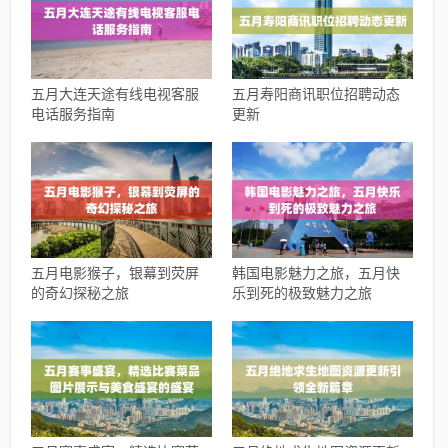
五月大连天途有线电视客服
五月寿阳商讯职位招聘动态
电话服务指南
更新
五月电影猴子，银幕到荧屏
韩国电影魅力之旅，五月快
的奇幻探秘之旅
乐到死的极致魅力之旅