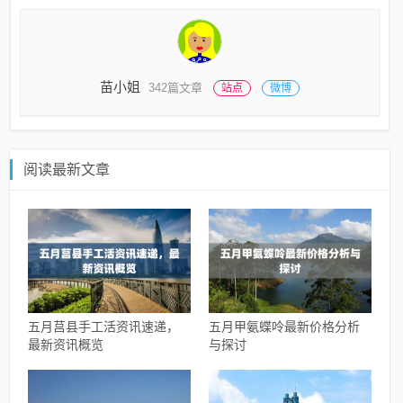
苗小姐
342篇文章
站点
微博
阅读最新文章
五月莒县手工活资讯速递，
五月甲氨蝶呤最新价格分析
最新资讯概览
与探讨