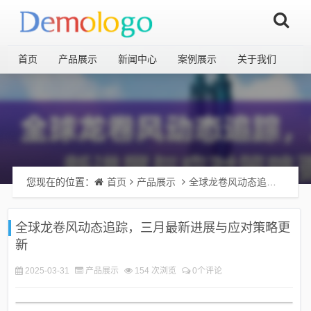
首页
产品展示
新闻中心
案例展示
关于我们
您现在的位置：
首页
产品展示
全球龙卷风动态追踪，三月最新进展与应对策略更新
全球龙卷风动态追踪，三月最新进展与应对策略更
新
2025-03-31
产品展示
154 次浏览
0个评论