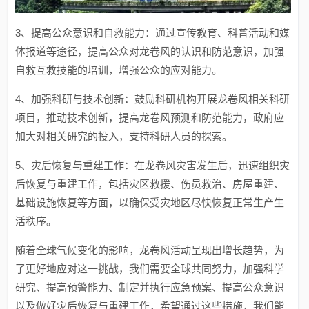
3、提高公众意识和自救能力：通过宣传教育、科普活动和媒
体报道等途径，提高公众对龙卷风的认识和防范意识，加强
自救互救技能的培训，增强公众的应对能力。
4、加强科研与技术创新：鼓励科研机构开展龙卷风相关科研
项目，推动技术创新，提高龙卷风预测和防范能力，政府应
加大对相关研究的投入，支持科研人员的探索。
5、灾后恢复与重建工作：在龙卷风灾害发生后，迅速组织灾
后恢复与重建工作，包括灾区救援、伤员救治、房屋重建、
基础设施恢复等方面，以确保受灾地区尽快恢复正常生产生
活秩序。
随着全球气候变化的影响，龙卷风活动呈现出增长趋势，为
了更好地应对这一挑战，我们需要全球共同努力，加强科学
研究、提高预警能力、制定并执行应急预案、提高公众意识
以及做好灾后恢复与重建工作，希望通过这些措施，我们能