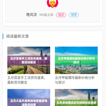
晚风凉
386篇文章
站点
微博
阅读最新文章
五月莒县手工活资讯速递，
五月甲氨蝶呤最新价格分析
最新资讯概览
与探讨