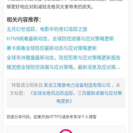
够更好地应对和减轻龙卷风灾害带来的损失。
相关内容推荐：
五月幻世追踪，电影中的奇幻追踪之旅
H7N9病毒最新动态，全球防控进展与应对策略更新
寨卡病毒全球防控最新动态与应对策略更新
全球非洲猪瘟最新动态，防控形势与应对策略更新报告
猪流感全球防控进展与应对策略，最新消息及应对策略（2017年）
转载请注明来自
黑龙江隆康电力设备制造有限公司
，本
文标题：
《全球龙卷风动态追踪，三月最新进展与应对策
略更新》
百度分享代码，如果开启HTTPS请参考李洋个人博客