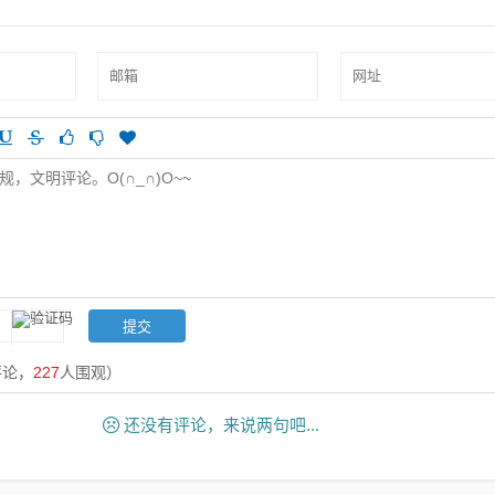
评论，
227
人围观）
还没有评论，来说两句吧...