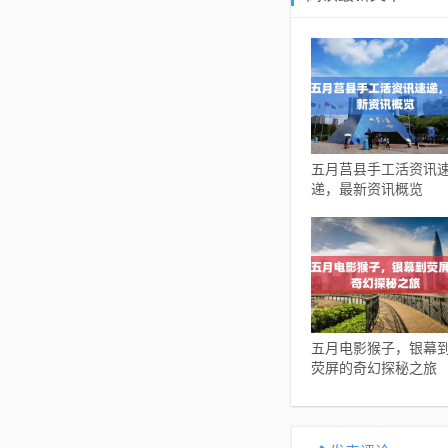
五月莒县手工活资讯
递，最新资讯概览
五月电影猴子，银幕
荧屏的奇幻探秘之旅