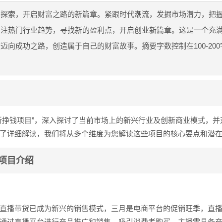
目探索，开启财富之路的新篇章。紧跟时代潮流，发掘市场潜力，把
关注热门行业趋势，寻找新的盈利点，开启创业新篇章。这是一个充
迈向成功之路，创造属于自己的财富故事。摘要字数控制在100-200
新挣钱项目”，深入探讨了当前市场上的新兴行业及创新商业模式，并
了详细解读，我们将从多个维度为您解读这些项目的核心要点和潜
项目介绍
直播带货已成为新兴的销售模式，三月是电商平台的促销旺季，直
通过直播平台进行产品推广和销售，吸引消费者购买，主播需具备