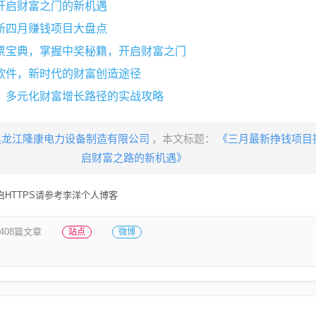
开启财富之门的新机遇
新四月赚钱项目大盘点
票宝典，掌握中奖秘籍，开启财富之门
软件，新时代的财富创造途径
，多元化财富增长路径的实战攻略
黑龙江隆康电力设备制造有限公司
，本文标题：
《三月最新挣钱项目
启财富之路的新机遇》
HTTPS请参考李洋个人博客
408篇文章
站点
微博