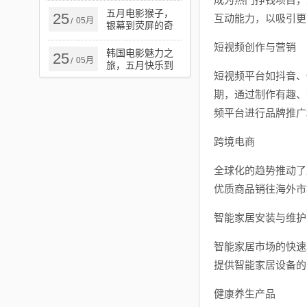
五月电影猴子，
25
互动能力，以吸引更
05月
/
银幕到荧屏的奇
幻探秘之旅
短视频创作与营销
韩国电影魅力之
25
05月
/
旅，五月快乐到
短视频平台如抖音、
死的极致魅力之
旅
期，通过制作有趣、
频平台进行品牌推广
跨境电商
全球化的趋势推动了
优质商品销往海外市
智能家居安装与维护
智能家居市场的快速
提供智能家居设备的
健康养生产品