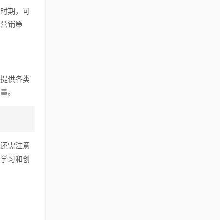
键时期，可
及营销策
，提供各类
力量。
，还需注意
断学习和创