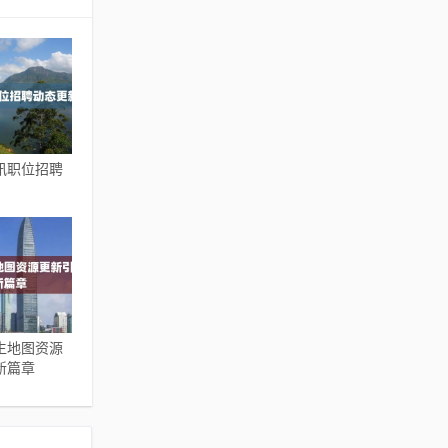
讯职位招聘
生地图资源
新篇章