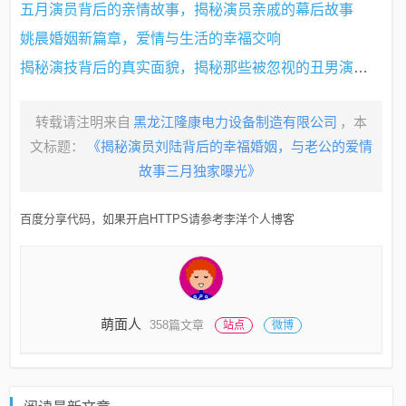
五月演员背后的亲情故事，揭秘演员亲戚的幕后故事
姚晨婚姻新篇章，爱情与生活的幸福交响
揭秘演技背后的真实面貌，揭秘那些被忽视的丑男演员在舞台背后的故事（2025年）
转载请注明来自
黑龙江隆康电力设备制造有限公司
，本
文标题：
《揭秘演员刘陆背后的幸福婚姻，与老公的爱情
故事三月独家曝光》
百度分享代码，如果开启HTTPS请参考李洋个人博客
萌面人
358篇文章
站点
微博