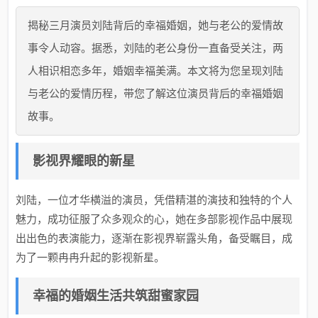
揭秘三月演员刘陆背后的幸福婚姻，她与老公的爱情故
事令人动容。据悉，刘陆的老公身份一直备受关注，两
人相识相恋多年，婚姻幸福美满。本文将为您呈现刘陆
与老公的爱情历程，带您了解这位演员背后的幸福婚姻
故事。
影视界耀眼的新星
刘陆，一位才华横溢的演员，凭借精湛的演技和独特的个人
魅力，成功征服了众多观众的心，她在多部影视作品中展现
出出色的表演能力，逐渐在影视界崭露头角，备受瞩目，成
为了一颗冉冉升起的影视新星。
幸福的婚姻生活共筑甜蜜家园