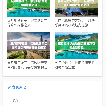
五月电影猴子，银幕到荧屏
韩国电影魅力之旅，五月快
的奇幻探秘之旅
乐到死的极致魅力之旅
五月赛事盛宴，精选比赛菜
五月绝地求生地图资源更新
品图片展示与美食盛宴的盛
引领全新篇章
宴
发表评论