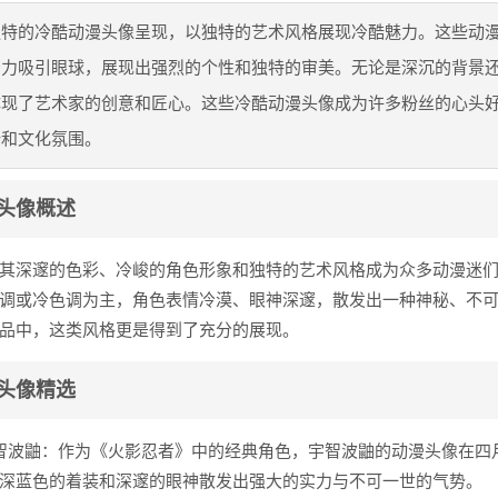
独特的冷酷动漫头像呈现，以独特的艺术风格展现冷酷魅力。这些动
击力吸引眼球，展现出强烈的个性和独特的审美。无论是深沉的背景
体现了艺术家的创意和匠心。这些冷酷动漫头像成为许多粉丝的心头
势和文化氛围。
头像概述
其深邃的色彩、冷峻的角色形象和独特的艺术风格成为众多动漫迷
调或冷色调为主，角色表情冷漠、眼神深邃，散发出一种神秘、不
品中，这类风格更是得到了充分的展现。
头像精选
智波鼬：作为《火影忍者》中的经典角色，宇智波鼬的动漫头像在四
深蓝色的着装和深邃的眼神散发出强大的实力与不可一世的气势。