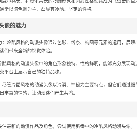
利威尔兵长：利威尔兵长的冷酷形象和刚毅性格使其成为《进击的巨
通常以暗色调为主，凸显其冷酷、坚定的性格。
头像的魅力
力：冷酷风格的动漫头像通过色彩、线条、构图等元素的运用，展现
迷们带来全新的视觉体验。
冷酷风格的动漫头像中的角色形象独特、性格鲜明，能够充分展现动
交平台上展示自己的独特品味。
：尽管冷酷风格的动漫头像以冷漠、神秘为主要特点，但它们通过细
出丰富的情感，让动漫迷们产生共鸣。
关注最新的动漫作品及角色，尝试使用新番中的冷酷风格动漫头像。