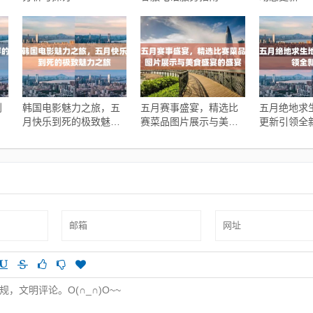
到
韩国电影魅力之旅，五
五月赛事盛宴，精选比
五月绝地求
月快乐到死的极致魅力
赛菜品图片展示与美食
更新引领全
之旅
盛宴的盛宴