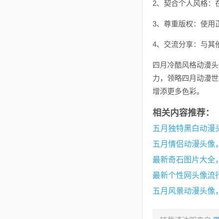
2、契合个人风格：
3、尊重版权：使用
4、交流分享：与其
四月冷酷风格动漫头
力，领略四月动漫世
增添更多色彩。
相关内容推荐：
五月独特黑白动漫
五月情侣动漫头像
最新奇石图片大全
最新个性网头像流
五月风景动漫头像