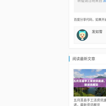
转载请注明来自
百度分享代码，如果开启
发如雪
阅读最新文章
五月莒县手工活资讯
递，最新资讯概览