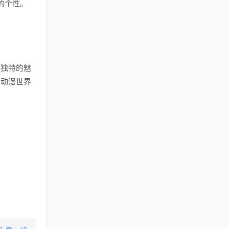
的个性。
股独特的魅
为动漫世界