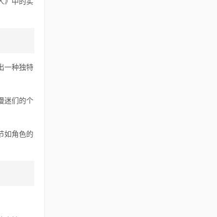
人》中的实
出一种独特
漫迷们的个
节如角色的