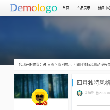
首页
产品展示
新闻中
您现在的位置：
首页
案例展示
四月独特风格动漫头
四月独特风
发如雪
2025-04