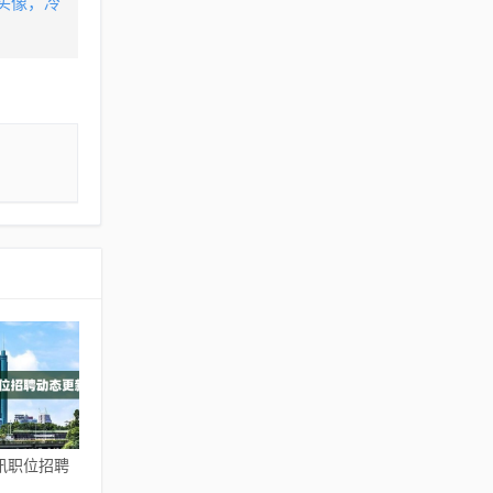
头像，冷
讯职位招聘