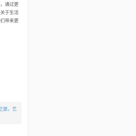
热，通过更
多关于生活
我们带来更
之旅，艺