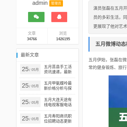
admin
管理员
演员张磊在五月
员的多彩生活，
更展现了他对艺
文章
浏览
34766
1426195
五月微博动态
最新文章
五月伊始，张磊在微
五月莒县手工活
常的健身锻炼、旅行
25
05月
/
资讯速递，最新
资讯概览
五月甲氨蝶呤最
25
05月
/
新价格分析与探
讨
五月大连天途有
25
05月
/
线电视客服电话
服务指南
五月寿阳商讯职
25
05月
/
位招聘动态更新