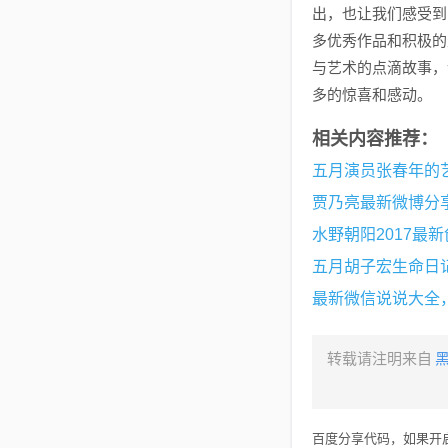
出，也让我们感受到
多优秀作品和积极的
与艺术的点滴故事，
多的惊喜和感动。
相关内容推荐：
五月演员张春年的
贾乃亮最新微博分
水野朝阳2017最
五月胡子宏生命日
最新微信说说大全
转载请注明来自
百度分享代码，如果开启