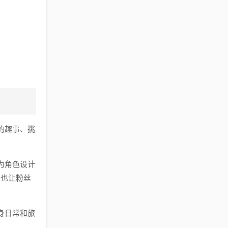
的趣事、挑
为角色设计
，也让粉丝
身日常和旅