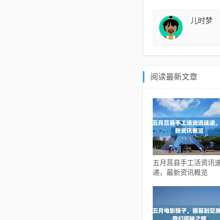
儿时梦
阅读最新文章
五月莒县手工活资讯
递，最新资讯概览