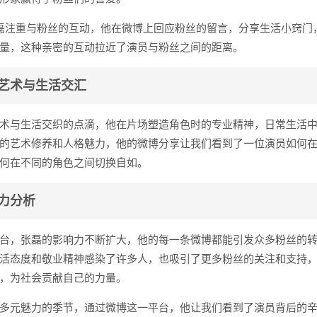
磊注重与粉丝的互动，他在微博上回应粉丝的留言，分享生活小窍门
量，这种亲密的互动拉近了演员与粉丝之间的距离。
艺术与生活交汇
术与生活交织的点滴，他在片场塑造角色时的专业精神，日常生活
的艺术修养和人格魅力，他的微博分享让我们看到了一位演员如何
何在不同的角色之间切换自如。
力分析
台，张磊的影响力不断扩大，他的每一条微博都能引发众多粉丝的
活态度和敬业精神感染了许多人，也吸引了更多粉丝的关注和支持
，为社会贡献自己的力量。
多元魅力的季节，通过微博这一平台，他让我们看到了演员背后的