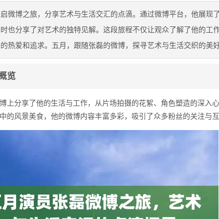
开启微博之旅，分享艺术与生活交汇的点滴。通过微博平台，他展现
同时也分享了对艺术的独特见解。这段旅程不仅让观众了解了他的工
术的热爱和追求。五月，跟随张磊的微博，探寻艺术与生活交织的美
概览
博上分享了他的生活与工作，从片场拍摄的花絮、角色塑造的深入
中的风景美食，他的微博内容丰富多彩，吸引了众多粉丝的关注与