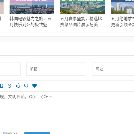
到
韩国电影魅力之旅，五
五月赛事盛宴，精选比
五月绝地求
月快乐到死的极致魅力
赛菜品图片展示与美食
更新引领全
之旅
盛宴的盛宴