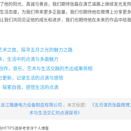
了他的阳光、真诚与善良，我们期待张磊在演艺道路上继续发光发
生活态度，为我们带来更多正能量，我们也期待他在微博上分享更
让我们共同见证他的成长和进步，我们也期待他在未来的作品中给
艺术之旅，探寻五月之光的魅力之路
享，生活中的点滴与多面魅力
新创作，音乐、艺术与生活交融的杰出成果亮相
记更新，记录生活的点滴与感悟
，探索自我，感悟生活的点滴
黑龙江隆康电力设备制造有限公司
，本文标题：
《五月演员张磊微博
术与生活交汇的点滴探寻》
HTTPS请参考李洋个人博客