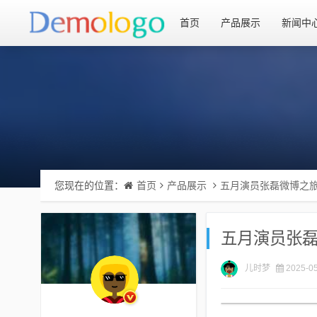
首页
产品展示
新闻中
您现在的位置：
首页
产品展示
五月演员张磊微博之
五月演员张
儿时梦
2025-05