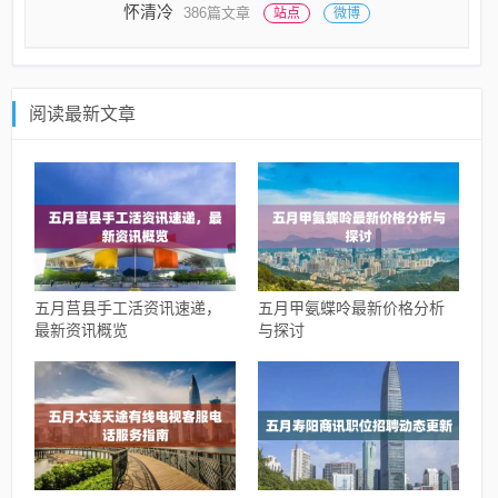
怀清冷
386篇文章
站点
微博
阅读最新文章
五月莒县手工活资讯速递，
五月甲氨蝶呤最新价格分析
最新资讯概览
与探讨