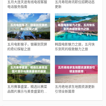
五月大连天途有线电视客服
五月寿阳商讯职位招聘动态
电话服务指南
更新
五月电影猴子，银幕到荧屏
韩国电影魅力之旅，五月快
的奇幻探秘之旅
乐到死的极致魅力之旅
五月赛事盛宴，精选比赛菜
五月绝地求生地图资源更新
品图片展示与美食盛宴的盛
引领全新篇章
宴