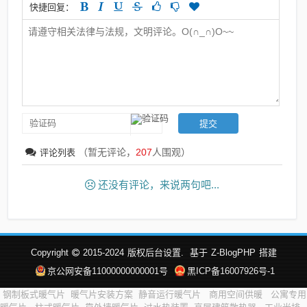
快捷回复：
（暂无评论，
207
人围观）
评论列表
还没有评论，来说两句吧...
Copyright
2015-2024
版权后台设置.
基于
Z-BlogPHP
搭建
京公网安备11000000000001号
黑ICP备16007926号-1
钢制板式暖气片
暖气片安装方案
静音运行暖气片
商用空间供暖
公寓专用