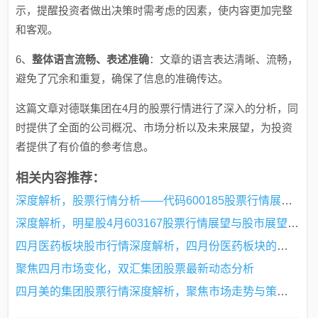
示，提醒投资者做出决策时需考虑的因素，使内容更加完整
和客观。
6、
整体语言流畅、表述准确
：文章的语言表达清晰、流畅，
避免了冗余和重复，确保了信息的准确传达。
这篇文章对德联集团在4月的股票行情进行了深入的分析，同
时提供了全面的公司概况、市场分析以及未来展望，为投资
者提供了有价值的参考信息。
相关内容推荐：
深度解析，股票行情分析——代码600185股票行情展望与股市明星股预测（4月）
深度解析，明星股4月603167股票行情展望与股市展望分析
四月医药板块股市行情深度解析，四月份医药板块的表现与股市行情展望
聚焦四月市场变化，双汇集团股票最新动态分析
四月美的集团股票行情深度解析，聚焦市场走势与策略分析