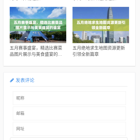
五月赛事盛宴，精选比赛菜
五月绝地求生地图资源更新
品图片展示与美食盛宴的盛
引领全新篇章
宴
发表评论