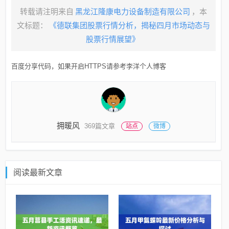
转载请注明来自
黑龙江隆康电力设备制造有限公司
，本
文标题：
《德联集团股票行情分析，揭秘四月市场动态与
股票行情展望》
百度分享代码，如果开启HTTPS请参考李洋个人博客
拥暖风
369篇文章
站点
微博
阅读最新文章